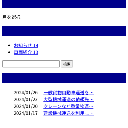
月別アーカイブ
月を選択
カテゴリー
お知らせ
14
車両紹介
13
コラム
2024/01/26
一般貨物自動車運送を…
2024/01/23
大型機械運送の依頼先…
2024/01/20
クレーンなど重量物運…
2024/01/17
建設機械運送を利用し…
お問い合わせ