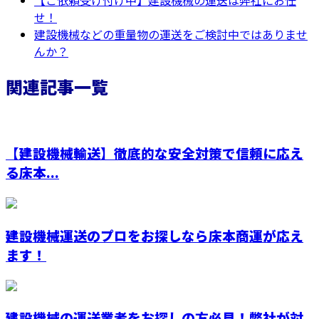
せ！
建設機械などの重量物の運送をご検討中ではありませ
んか？
関連記事一覧
【建設機械輸送】徹底的な安全対策で信頼に応え
る床本...
建設機械運送のプロをお探しなら床本商運が応え
ます！
建設機械の運送業者をお探しの方必見！弊社が対