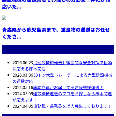
応いた...
青森県から鹿児島県まで、重量物の運送はお任せ
くださ...
最近の投稿
2026.06.23
【建設機械輸送】徹底的な安全対策で信頼
に応える床本商運
2026.03.06
50トン大型トレーラーによる大型建設機械
の運搬対応
2024.05.16
床本商運がお届けする建設機械運送！
2024.05.09
建設機械運送のプロをお探しなら床本商運
が応えます！
2024.04.05
事務職・乗務員を求人募集しております！